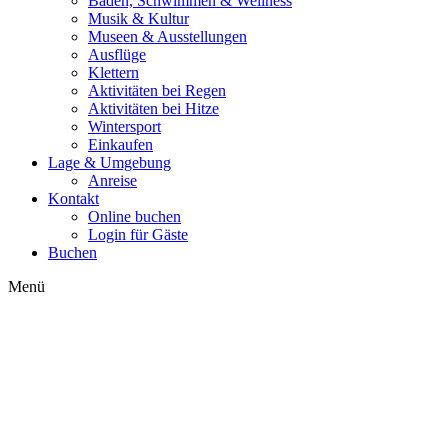
Baden, Schwimmen & Wellness
Musik & Kultur
Museen & Ausstellungen
Ausflüge
Klettern
Aktivitäten bei Regen
Aktivitäten bei Hitze
Wintersport
Einkaufen
Lage & Umgebung
Anreise
Kontakt
Online buchen
Login für Gäste
Buchen
Menü