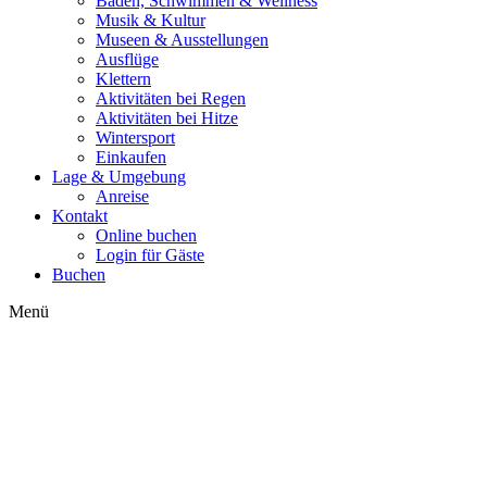
Baden, Schwimmen & Wellness
Musik & Kultur
Museen & Ausstellungen
Ausflüge
Klettern
Aktivitäten bei Regen
Aktivitäten bei Hitze
Wintersport
Einkaufen
Lage & Umgebung
Anreise
Kontakt
Online buchen
Login für Gäste
Buchen
Menü